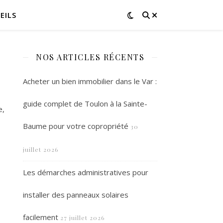
EILS
NOS ARTICLES RÉCENTS
Acheter un bien immobilier dans le Var :
guide complet de Toulon à la Sainte-
e,
Baume pour votre copropriété
30
juillet 2026
Les démarches administratives pour
installer des panneaux solaires
facilement
27 juillet 2026