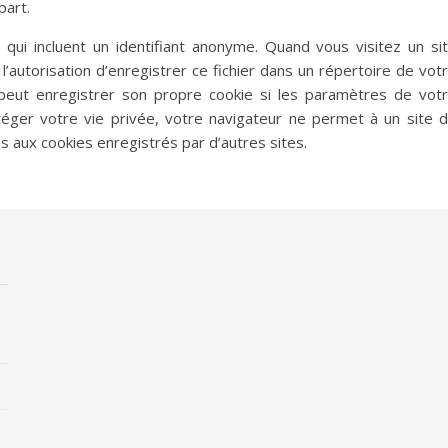
part.
 qui incluent un identifiant anonyme. Quand vous visitez un si
l’autorisation d’enregistrer ce fichier dans un répertoire de vot
peut enregistrer son propre cookie si les paramètres de vot
téger votre vie privée, votre navigateur ne permet à un site 
as aux cookies enregistrés par d’autres sites.