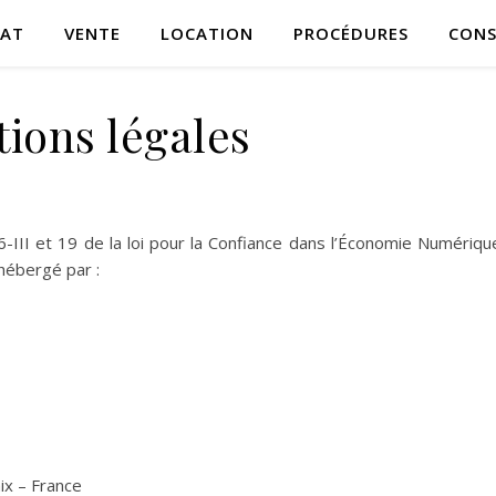
AT
VENTE
LOCATION
PROCÉDURES
CONS
ions légales
-III et 19 de la loi pour la Confiance dans l’Économie Numériqu
hébergé par :
ix – France