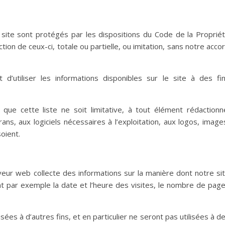
site sont protégés par les dispositions du Code de la Proprié
ion de ceux-ci, totale ou partielle, ou imitation, sans notre acco
t d’utiliser les informations disponibles sur le site à des fi
que cette liste ne soit limitative, à tout élément rédactionn
rans, aux logiciels nécessaires à l’exploitation, aux logos, image
oient.
erveur web collecte des informations sur la manière dont notre si
uent par exemple la date et l’heure des visites, le nombre de pag
sées à d’autres fins, et en particulier ne seront pas utilisées à d