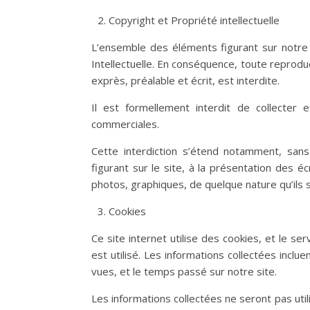
Copyright et Propriété intellectuelle
L’ensemble des éléments figurant sur notre 
Intellectuelle. En conséquence, toute reproduct
exprès, préalable et écrit, est interdite.
Il est formellement interdit de collecter e
commerciales.
Cette interdiction s’étend notamment, sans 
figurant sur le site, à la présentation des éc
photos, graphiques, de quelque nature qu’ils s
Cookies
Ce site internet utilise des cookies, et le s
est utilisé. Les informations collectées incl
vues, et le temps passé sur notre site.
Les informations collectées ne seront pas utili