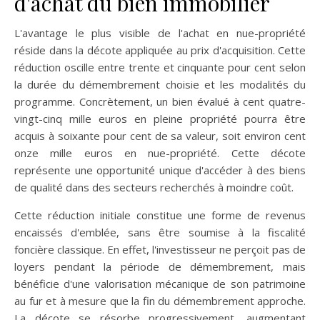
d'achat du bien immobilier
L'avantage le plus visible de l'achat en nue-propriété
réside dans la décote appliquée au prix d'acquisition. Cette
réduction oscille entre trente et cinquante pour cent selon
la durée du démembrement choisie et les modalités du
programme. Concrètement, un bien évalué à cent quatre-
vingt-cinq mille euros en pleine propriété pourra être
acquis à soixante pour cent de sa valeur, soit environ cent
onze mille euros en nue-propriété. Cette décote
représente une opportunité unique d'accéder à des biens
de qualité dans des secteurs recherchés à moindre coût.
Cette réduction initiale constitue une forme de revenus
encaissés d'emblée, sans être soumise à la fiscalité
foncière classique. En effet, l'investisseur ne perçoit pas de
loyers pendant la période de démembrement, mais
bénéficie d'une valorisation mécanique de son patrimoine
au fur et à mesure que la fin du démembrement approche.
La décote se résorbe progressivement, augmentant