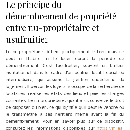
Le principe du
démembrement de propriété
entre nu-propriétaire et
usufruitier
Le nu-propriétaire détient juridiquement le bien mais ne
peut ni l'habiter ni le louer durant la période de
démembrement. C'est l'usufruitier, souvent un bailleur
institutionnel dans le cadre d'un usufruit locatif social ou
intermédiaire, qui assume la gestion quotidienne du
logement. Il perçoit les loyers, s'occupe de la recherche de
locataires, réalise les états des lieux et paie les charges
courantes. Le nu-propriétaire, quant à lui, conserve le droit
de disposer du bien, ce qui signifie qu'il peut le vendre ou
le transmettre à ses héritiers même avant la fin du
démembrement. Pour en savoir plus sur ce dispositif,
consultez les informations disponibles sur
https://milea-