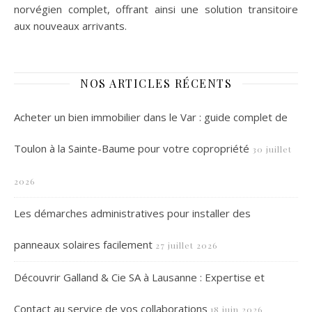
norvégien complet, offrant ainsi une solution transitoire
aux nouveaux arrivants.
NOS ARTICLES RÉCENTS
Acheter un bien immobilier dans le Var : guide complet de
Toulon à la Sainte-Baume pour votre copropriété
30 juillet
2026
Les démarches administratives pour installer des
panneaux solaires facilement
27 juillet 2026
Découvrir Galland & Cie SA à Lausanne : Expertise et
Contact au service de vos collaborations
18 juin 2026