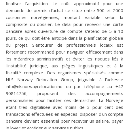
finaliser l'acquisition. Le coût approximatif pour une
demande de permis d'achat se situe entre 500 et 2000
couronnes norvégiennes, montant variable selon la
complexité du dossier. Le délai pour recevoir une carte
bancaire après ouverture de compte s'étend de 5 à 10
jours, ce qui doit être anticipé dans la planification globale
du projet. S'entourer de professionnels locaux est
fortement recommandé pour naviguer efficacement dans
les méandres administratifs et éviter les risques liés à
l'instabilité juridique, aux pièges linguistiques et à la
fiscalité complexe. Des organismes spécialisés comme
NLS Norway Relocation Group, joignable à l'adresse
info@nlsnorwayrelocation.no
ou par téléphone au +47
90814756, proposent des accompagnements
personnalisés pour faciliter ces démarches. La Norvège
étant très digitalisée avec moins de 3 pour cent des
transactions effectuées en espèces, disposer d'un compte
bancaire devient essentiel pour recevoir un salaire, payer
le loyer et accéder aux services publics.